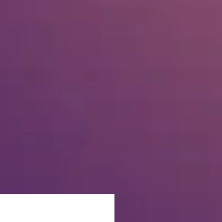
Office 365
Outlook Live