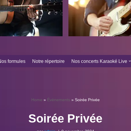
Nos formules
Notre répertoire
Nos concerts Karaoké Live
Home
»
Évènements
»
Soirée Privée
Soirée Privée