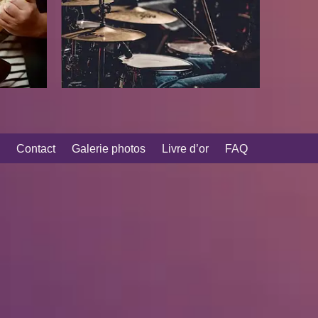
Contact
Galerie photos
Livre d’or
FAQ