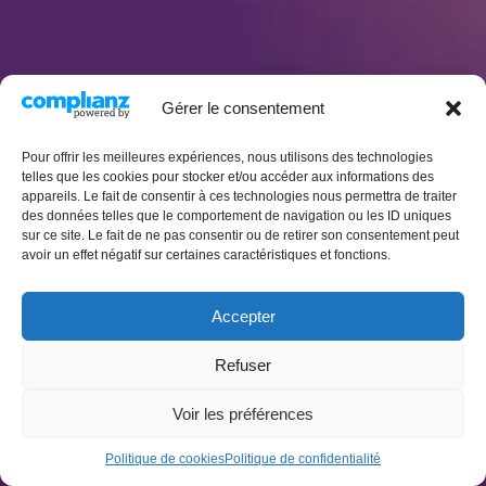
Gérer le consentement
Pour offrir les meilleures expériences, nous utilisons des technologies
telles que les cookies pour stocker et/ou accéder aux informations des
appareils. Le fait de consentir à ces technologies nous permettra de traiter
des données telles que le comportement de navigation ou les ID uniques
sur ce site. Le fait de ne pas consentir ou de retirer son consentement peut
avoir un effet négatif sur certaines caractéristiques et fonctions.
Accepter
Refuser
Politique de cookies (UE)
Politique de confidentialité
Voir les préférences
Mentions légales
Conditions générales de vente
Politique de cookies
Politique de confidentialité
Neve
| Propulsé par
WordPress