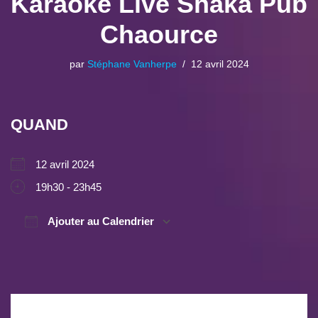
Karaoké Live Shaka Pub
Chaource
par
Stéphane Vanherpe
12 avril 2024
QUAND
12 avril 2024
19h30 - 23h45
Ajouter au Calendrier
Télécharger ICS
Calendrier Google