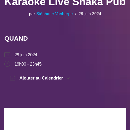
Karaoké Live Shaka Pub
par
Stéphane Vanherpe
29 juin 2024
QUAND
29 juin 2024
19h00 - 23h45
Ajouter au Calendrier
Télécharger ICS
Calendrier Google
Laisser un commentaire