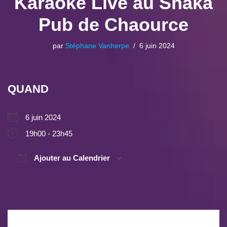
Karaoké Live au Shaka
Pub de Chaource
par
Stéphane Vanherpe
6 juin 2024
QUAND
6 juin 2024
19h00 - 23h45
Ajouter au Calendrier
Télécharger ICS
Calendrier Google