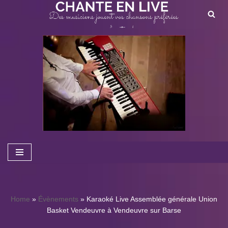
Aller
au
contenu
Home
»
Évènements
»
Karaoké Live Assemblée générale Union
Basket Vendeuvre à Vendeuvre sur Barse