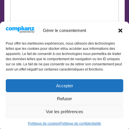
Gérer le consentement
Pour offrir les meilleures expériences, nous utilisons des technologies
telles que les cookies pour stocker et/ou accéder aux informations des
appareils. Le fait de consentir à ces technologies nous permettra de traiter
des données telles que le comportement de navigation ou les ID uniques
sur ce site. Le fait de ne pas consentir ou de retirer son consentement peut
avoir un effet négatif sur certaines caractéristiques et fonctions.
Accepter
Refuser
Politique de cookies (UE)
Politique de confidentialité
Voir les préférences
Mentions légales
Conditions générales de vente
Politique de cookies
Politique de confidentialité
Neve
| Propulsé par
WordPress