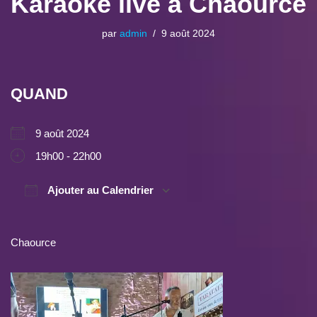
Karaoké live à Chaource
par
admin
9 août 2024
QUAND
9 août 2024
19h00 - 22h00
Ajouter au Calendrier
Télécharger ICS
Calendrier Google
Chaource