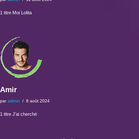
1 titre Moi Lolita
Amir
par
admin
8 août 2024
1 titre J’ai cherché