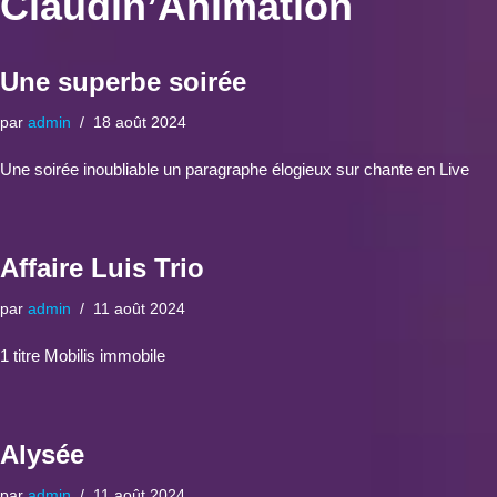
Claudin’Animation
Une superbe soirée
par
admin
18 août 2024
Une soirée inoubliable un paragraphe élogieux sur chante en Live
Affaire Luis Trio
par
admin
11 août 2024
1 titre Mobilis immobile
Alysée
par
admin
11 août 2024