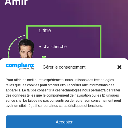
Amir
1 titre
J’ai cherché
Gérer le consentement
Pour offrir les meilleures expériences, nous utilisons des technologies
telles que les cookies pour stocker et/ou accéder aux informations des
appareils. Le fait de consentir à ces technologies nous permettra de traiter
des données telles que le comportement de navigation ou les ID uniques
sur ce site. Le fait de ne pas consentir ou de retirer son consentement peut
avoir un effet négatif sur certaines caractéristiques et fonctions.
Accepter