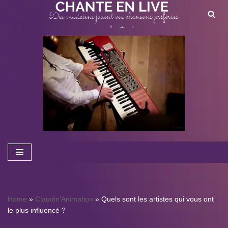
Aller
au
contenu
Home
»
Claudin’Animation
»
Quels sont les artistes qui vous ont
le plus influencé ?